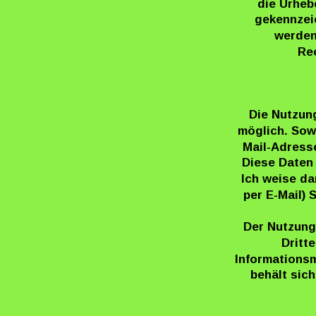
die Urheb
gekennzei
werden
Re
Die Nutzun
möglich. Sow
Mail-Adresse
Diese Daten 
Ich weise da
per E-Mail) 
Der Nutzung
Dritt
Informationsm
behält sich