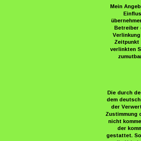
Mein Angebo
Einflu
übernehmen.
Betreiber 
Verlinkung
Zeitpunkt 
verlinkten 
zumutbar
Die durch de
dem deutsche
der Verwer
Zustimmung de
nicht komme
der komm
gestattet. So