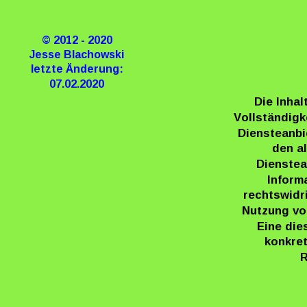
© 2012 - 2020
Jesse Blachowski
letzte Änderung:
07.02.2020
Die Inhal
Vollständigk
Diensteanbi
den al
Dienstea
Inform
rechtswidr
Nutzung vo
Eine die
konkre
R